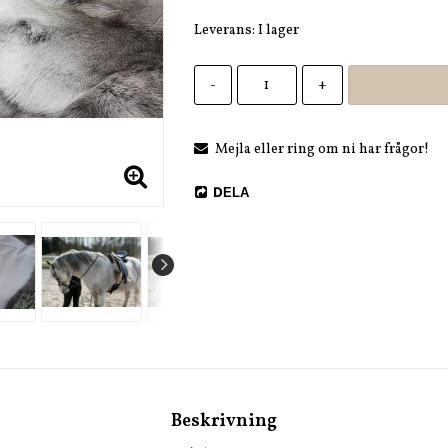
Leverans:
I lager
-
+
Mejla eller ring om ni har frågor!
DELA
Beskrivning