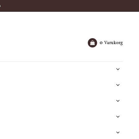
m
0
Varukorg