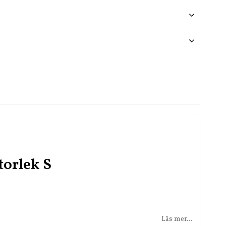
torlek S
Läs mer...